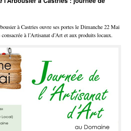
l’Arbousier à Castries : journée de
bousier à Castries ouvre ses portes le Dimanche 22 Mai
consacrée à l’Artisanat d’Art et aux produits locaux.