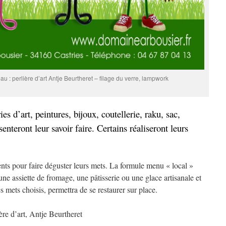
 : perlière d’art Antje Beurtheret – filage du verre, lampwork
ies d’art, peintures, bijoux, coutellerie, raku, sac,
senteront leur savoir faire. Certains réaliseront leurs
nts pour faire déguster leurs mets. La formule menu « local »
e assiette de fromage, une pâtisserie ou une glace artisanale et
s mets choisis, permettra de se restaurer sur place.
re d’art, Antje Beurtheret