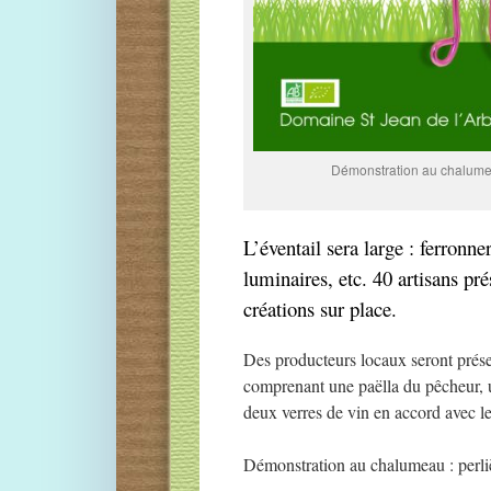
Démonstration au chalumeau
L’éventail sera large : ferronner
luminaires, etc. 40 artisans pré
créations sur place.
Des producteurs locaux seront prése
comprenant une paëlla du pêcheur, un
deux verres de vin en accord avec le
Démonstration au chalumeau : perliè