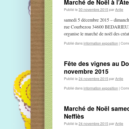
Marché de Noël à l’Ate
Publié le
30 novembre 2015
par
Antje
samedi 5 décembre 2015 – dimanche
rue Courbezou 34600 BEDARIEU
organise le marché de noël des créa
Publié dans
information exposition
|
Comm
Fête des vignes au D
novembre 2015
Publié le
24 novembre 2015
par
Antje
Publié dans
information exposition
|
Comm
Marché de Noël samed
Neffiès
Publié le
24 novembre 2015
par
Antje