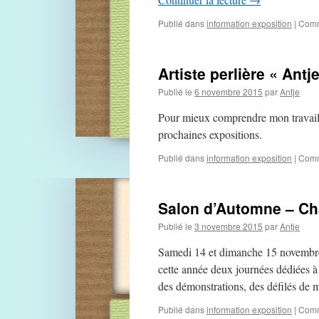
Publié dans
information exposition
|
Comm
Artiste perlière « Antj
Publié le
6 novembre 2015
par
Antje
Pour mieux comprendre mon travail, 
prochaines expositions.
Publié dans
information exposition
|
Comm
Salon d’Automne – Ch
Publié le
3 novembre 2015
par
Antje
Samedi 14 et dimanche 15 novembr
cette année deux journées dédiées à 
des démonstrations, des défilés de
Publié dans
information exposition
|
Comm