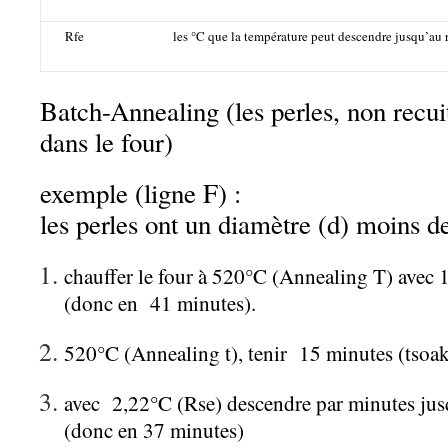
Rfe
les °C que la température peut descendre jusqu’au 
Batch-Annealing (les perles, non recuit
dans le four)
exemple (ligne F) :
les perles ont un diamètre (d) moins d
chauffer le four à 520°C (Annealing T) avec 
(donc en 41 minutes).
520°C (Annealing t), tenir 15 minutes (tsoa
avec 2,22°C (Rse) descendre par minutes jus
(donc en 37 minutes)