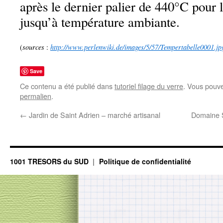
après le dernier palier de 440°C pour le
jusqu’à température ambiante.
(
sources
:
http://www.perlenwiki.de/images/5/57/Tempertabelle0001.jp
Save
Ce contenu a été publié dans
tutoriel filage du verre
. Vous pouve
permalien
.
←
Jardin de Saint Adrien – marché artisanal
Domaine S
1001 TRESORS du SUD
Politique de confidentialité