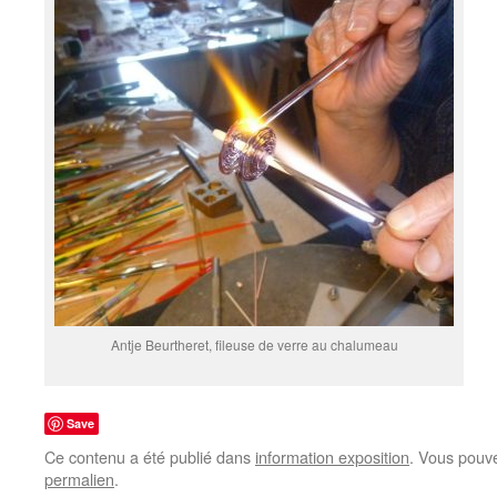
Antje Beurtheret, fileuse de verre au chalumeau
Save
Ce contenu a été publié dans
information exposition
. Vous pouve
permalien
.