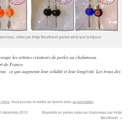
alumeau, crées par Antje Beurtheret (perles ainsi que le bijoux)
oupe les artistes créateurs de perles au chalumeau.
rt de France.
our, ce qui augmente leur solidité et leur longévité. Les trous des
 ligne
. Vous pouvez le mettre en favoris avec
ce permalien
.
20 décembre 2015
Bracelets en perles crées au chalumeau par Antje
Beurtheret
→