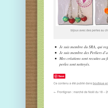
bijoux avec des perles au ch
Je suis membre du SRA, qui regr
Je suis membre des Perliers d’a
Mes créations sont recuites au f
perles sont nettoyés.
Save
Ce contenu a été publié dans
boutique en
←
Frontignan : marché de Noël du 18 – 