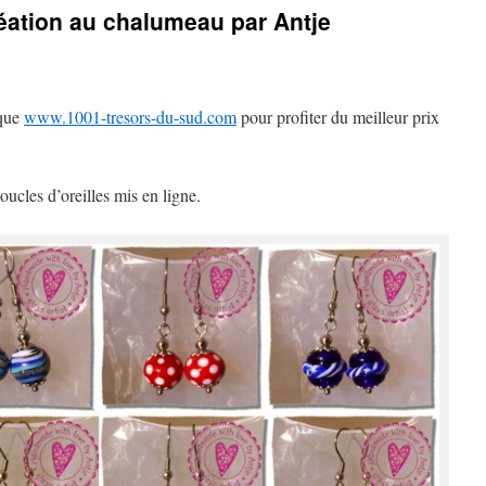
réation au chalumeau par Antje
ique
www.1001-tresors-du-sud.com
pour profiter du meilleur prix
ucles d’oreilles mis en ligne.