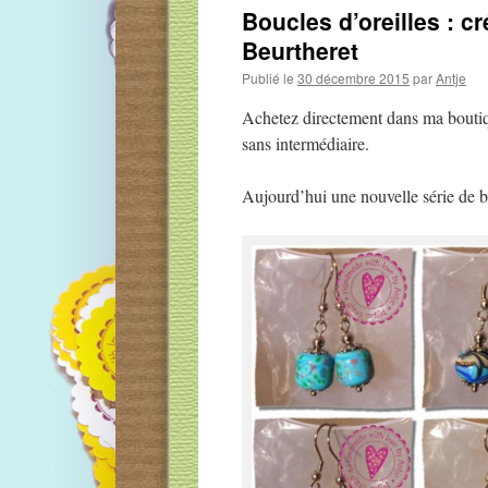
Boucles d’oreilles : c
Beurtheret
Publié le
30 décembre 2015
par
Antje
Achetez directement dans ma bout
sans intermédiaire.
Aujourd’hui une nouvelle série de bo