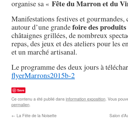
Fête du Marron et du V
organise sa «
Manifestations festives et gourmandes, 
foire des produits
autour d’une grande
châtaignes grillées, de nombreux spectac
repas, des jeux et des ateliers pour les e
et un marché artisanal.
Le programme des deux jours à télécharg
flyerMarrons2015b-2
Save
Ce contenu a été publié dans
information exposition
. Vous pouve
permalien
.
←
La Fête de la Noisette
Salon d’A