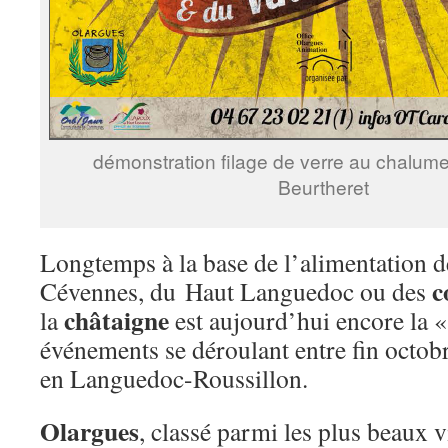
démonstration filage de verre au chalume
Beurtheret
Longtemps à la base de l’alimentation d
c
Cévennes, du Haut Languedoc ou des
châtaigne
la
est aujourd’hui encore la 
événements se déroulant entre fin octob
en Languedoc-Roussillon.
Olargues
, classé parmi les plus beaux v