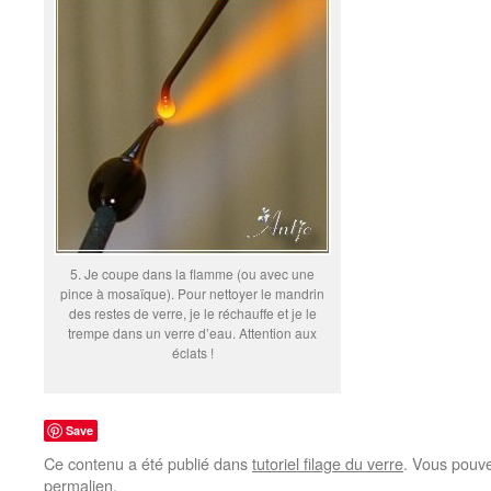
5. Je coupe dans la flamme (ou avec une
pince à mosaïque). Pour nettoyer le mandrin
des restes de verre, je le réchauffe et je le
trempe dans un verre d’eau. Attention aux
éclats !
Save
Ce contenu a été publié dans
tutoriel filage du verre
. Vous pouve
permalien
.