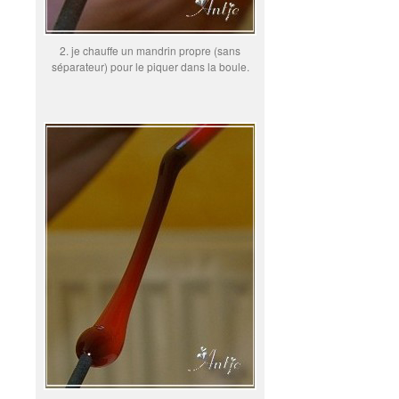
2. je chauffe un mandrin propre (sans
séparateur) pour le piquer dans la boule.