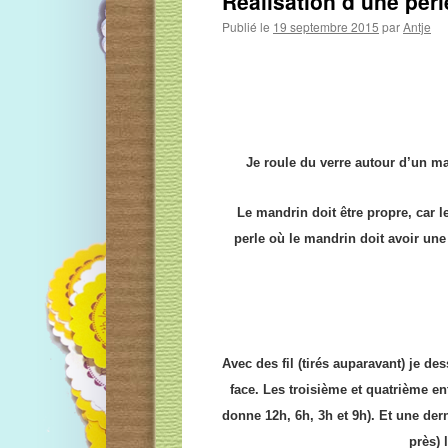
Réalisation d’une perl
Publié le
19 septembre 2015
par
Antje
Je roule du verre autour d’un ma
Le mandrin doit être
propre
, car l
perle où le mandrin doit avoir une
Avec des fil (tirés auparavant) je d
face. Les troisième et quatrième en
donne 12h, 6h, 3h et 9h). Et une der
près) 