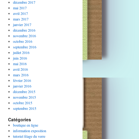
décembre 2017
mai 2017
avril 2017
mars 2017
janvier 2017
décembre 2016
novembre 2016
octobre 2016
septembre 2016
juillet 2016
juin 2016
mai 2016
avril 2016
mars 2016
février 2016
janvier 2016
décembre 2015
novembre 2015
octobre 2015
septembre 2015
Catégories
boutique en ligne
information exposition
tutoriel filage du verre