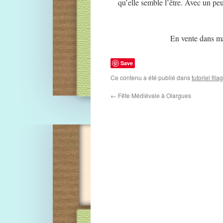
qu’elle semble l’être. Avec un pe
En vente dans m
Save
Ce contenu a été publié dans
tutoriel fil
←
Fête Médiévale à Olargues