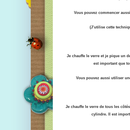
Vous pouvez commencer aussi 12
(J’utilise cette techni
Je chauffe le verre et je pique un 
est important que to
Vous pouvez aussi utiliser un
Je chauffe le verre de tous les côté
cylindre. Il est impor