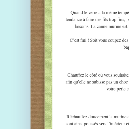
Quand le verre a la même températ
tendance à faire des fils trop fins
besoins. La canne murine est fi
C’est fini ! Soit vous coupez des
bag
Chauffez le côté où vous souhaitez
afin qu’elle ne subisse pas un choc 
votre perle 
Réchauffez doucement la murine et 
sont ainsi poussés vers l’intérieur e