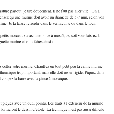
ure partout, je tire doucement. Il ne faut pas aller vite ! On a
, pensez qu’une murine doit avoir un diamètre de 5-7 mm, selon vos
nie. Je la laisse refroidir dans le vermiculite ou dans le four.
 petits morceaux avec une pince à mosaïque, soit vous laissez la
uette murine et vous faites ainsi :
 coller votre murine. Chauffez un tout petit peu la canne murine
thermique trop important, mais elle doit rester rigide. Piquez dans
et coupez la barre avec la pince à mosaïque.
piquez avec un outil pointu. Les traits à l’extérieur de la murine
t formeront le dessin d’étoile. La technique n’est pas aussi difficile