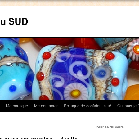
du SUD
Ma boutique
Me contacter
Politique de confidentialité
Qui suis-je 
Journée du verre
→