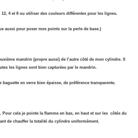
, 4 et 8 ou utiliser des couleurs différentes pour les lignes.
que aussi pour poser mes points sur la perle de base.)
deuxième mandrin (propre aussi) de l’autre côté de mon cylindre. Il
utes les lignes sont bien capturées par le mandrin.
e baguette en verre bien épaisse, de préférence transparente.
s. Pour cela je pointe la flamme en bas, en haut et sur les côtés du
tant de chauffer la totalité du cylindre
uniformément
.